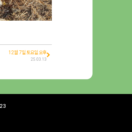
12월 7일 토요일 오후
25.03.13
23