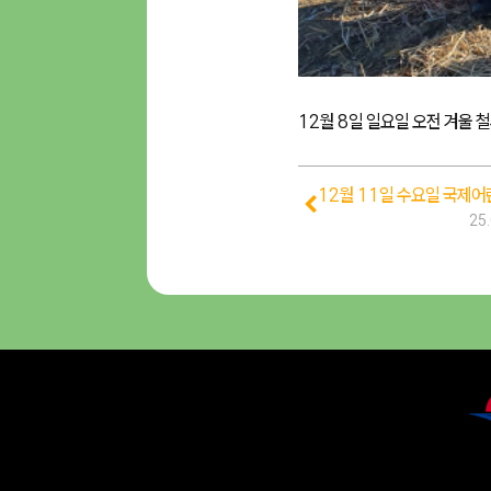
12월 8일 일요일 오전 겨울 
12월 11일 수요일 국제
25