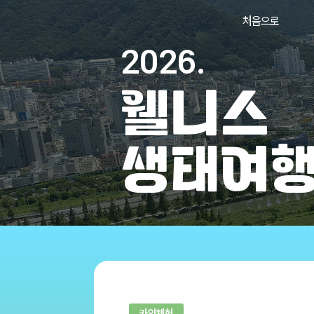
처음으로
2026.
웰니스
생태여
카약체험