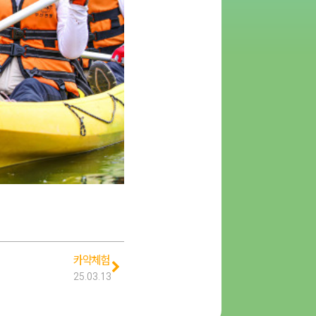
카약체험
25.03.13